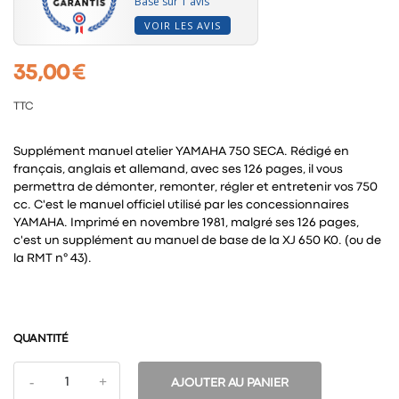
Basé sur 1 avis
VOIR LES AVIS
35,00 €
TTC
Supplément manuel atelier YAMAHA 750 SECA. Rédigé en
français, anglais et allemand, avec ses 126 pages, il vous
permettra de démonter, remonter, régler et entretenir vos 750
cc. C'est le manuel officiel utilisé par les concessionnaires
YAMAHA. Imprimé en novembre 1981, malgré ses 126 pages,
c'est un supplément au manuel de base de la XJ 650 K0. (ou de
la RMT n° 43).
QUANTITÉ
AJOUTER AU PANIER