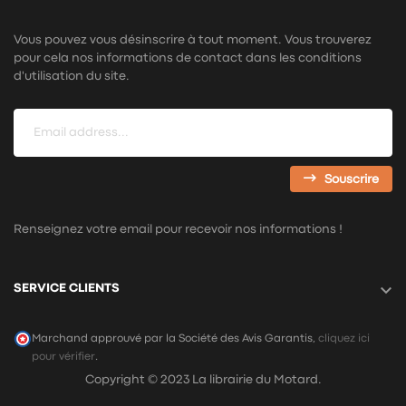
Vous pouvez vous désinscrire à tout moment. Vous trouverez
pour cela nos informations de contact dans les conditions
d'utilisation du site.
Souscrire
Renseignez votre email pour recevoir nos informations !

SERVICE CLIENTS
Marchand approuvé par la Société des Avis Garantis,
cliquez ici
pour vérifier
.
Copyright © 2023 La librairie du Motard.