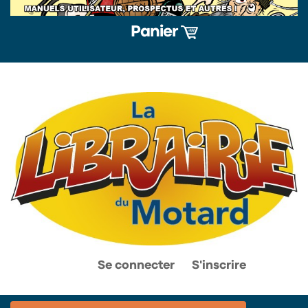
Panier
0
0
Se connecter
S'inscrire