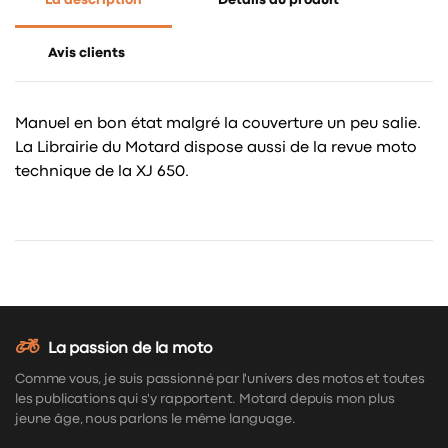
Avis clients
Manuel en bon état malgré la couverture un peu salie.
La Librairie du Motard dispose aussi de la revue moto
technique de la XJ 650.
La passion de la moto
Comme vous, je suis passionné par l'univers des motos et toutes
les publications qui s'y rapportent. Motard depuis mon plus
jeune âge, nous parlons le même language.