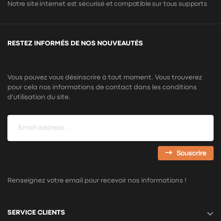
Notre site internet est sécurisé et compatible sur tous supports
RESTEZ INFORMÉS DE NOS NOUVEAUTÉS
Vous pouvez vous désinscrire à tout moment. Vous trouverez
pour cela nos informations de contact dans les conditions
d'utilisation du site.
Souscrire
Renseignez votre email pour recevoir nos informations !

SERVICE CLIENTS