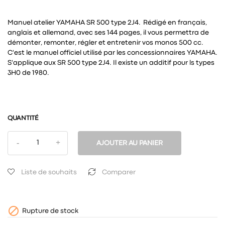
Manuel atelier YAMAHA SR 500 type 2J4. Rédigé en français,
anglais et allemand, avec ses 144 pages, il vous permettra de
démonter, remonter, régler et entretenir vos monos 500 cc.
C'est le manuel officiel utilisé par les concessionnaires YAMAHA.
S'applique aux SR 500 type 2J4. Il existe un additif pour ls types
3H0 de 1980.
QUANTITÉ
AJOUTER AU PANIER
Liste de souhaits
Comparer

Rupture de stock