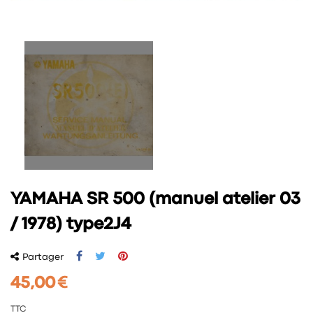
YAMAHA SR 500 (manuel atelier 03
/ 1978) type2J4
Partager
45,00 €
TTC