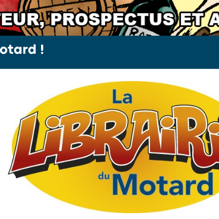
otard !