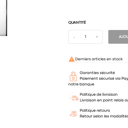
QUANTITÉ
AJOU

Derniers articles en stock
Garanties sécurité
Paiement sécurisé via Pa
notre banque
Politique de livraison
Livraison en point relais
Politique retours
Retour selon les modalit