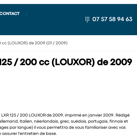
CONTACT
07 57 58 94 63
 cc (LOUXOR) de 2009 (01 / 2009)
25 / 200 cc (LOUXOR) de 2009
 LXR 125 / 200 LOUXOR de 2009, imprimé en janvier 2009. Rédigé
llemand, italien, néerlandais, grec, suédois, portugais, finnois et
ages par langue) il vous permettra de vous familiariser avec vos
n assurer l'entretien de base.