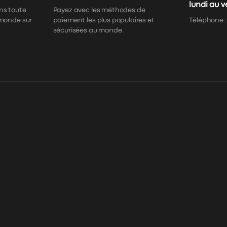
lundi au 
ns toute
Payez avec les méthodes de
 monde sur
paiement les plus populaires et
Téléphone 
sécurisées au monde.