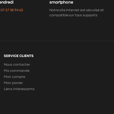
vendredi
smartphone
:
07 57 58 94 63
Notre site internet est sécurisé et
compatible sur tous supports
SERVICE CLIENTS
Nous contacter
Ma commande
Mon compte
Mon panier
Liens intéressants