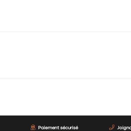
Paiement sécurisé
Joign