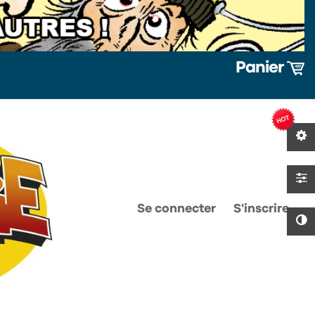
Panier
0
0
Se connecter
S'inscrire