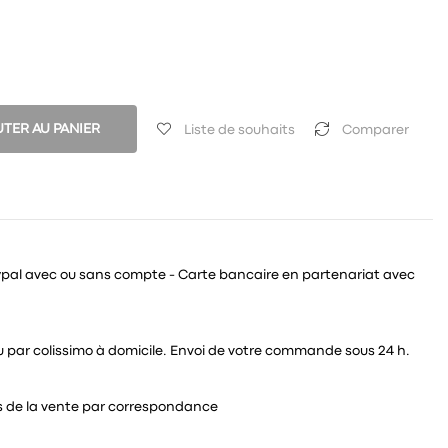
TER AU PANIER
Liste de souhaits
Comparer
ypal avec ou sans compte - Carte bancaire en partenariat avec
 ou par colissimo à domicile. Envoi de votre commande sous 24 h.
és de la vente par correspondance