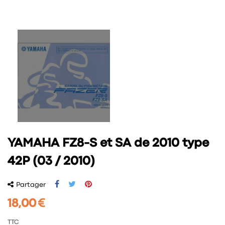
YAMAHA FZ8-S et SA de 2010 type
42P (03 / 2010)
Partager
18,00 €
TTC