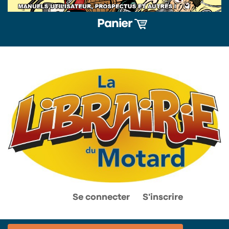
Panier
0
0
Se connecter
S'inscrire