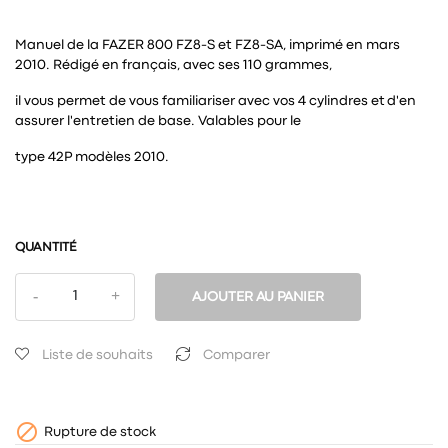
Manuel de la FAZER 800 FZ8-S et FZ8-SA, imprimé en mars
2010. Rédigé en français, avec ses 110 grammes,
il vous permet de vous familiariser avec vos 4 cylindres et d'en
assurer l'entretien de base. Valables pour le
type 42P modèles 2010.
QUANTITÉ
AJOUTER AU PANIER
Liste de souhaits
Comparer

Rupture de stock