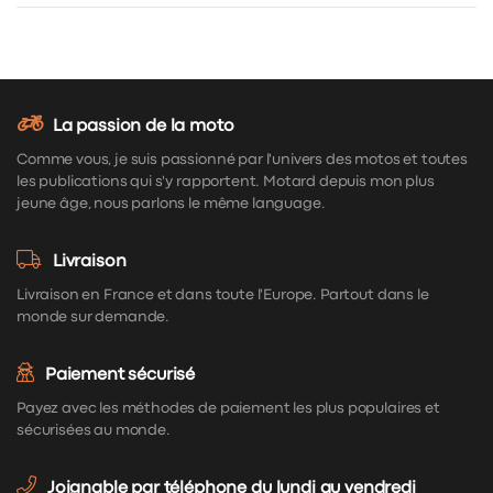
La passion de la moto
Comme vous, je suis passionné par l'univers des motos et toutes
les publications qui s'y rapportent. Motard depuis mon plus
jeune âge, nous parlons le même language.
Livraison
Livraison en France et dans toute l'Europe. Partout dans le
monde sur demande.
Paiement sécurisé
Payez avec les méthodes de paiement les plus populaires et
sécurisées au monde.
Joignable par téléphone du lundi au vendredi