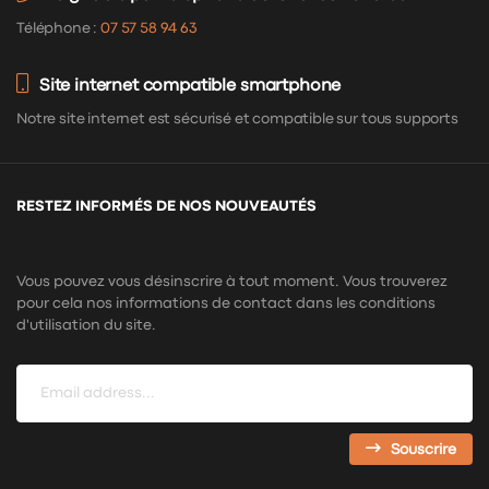
Téléphone :
07 57 58 94 63
Site internet compatible smartphone
Notre site internet est sécurisé et compatible sur tous supports
RESTEZ INFORMÉS DE NOS NOUVEAUTÉS
Vous pouvez vous désinscrire à tout moment. Vous trouverez
pour cela nos informations de contact dans les conditions
d'utilisation du site.
Souscrire