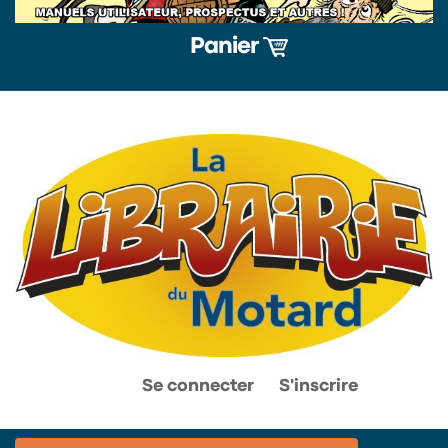
Panier
0
0
Se connecter
S'inscrire