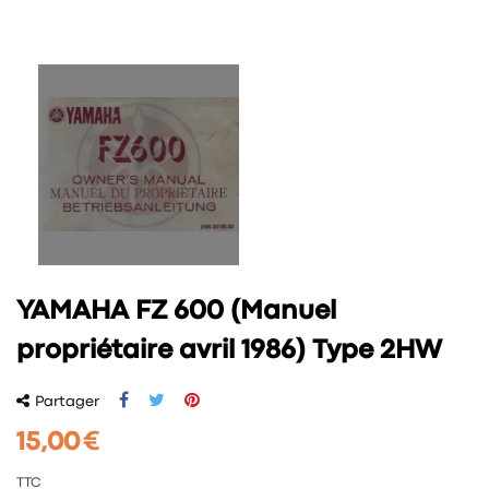
YAMAHA FZ 600 (Manuel
propriétaire avril 1986) Type 2HW
Partager
15,00 €
TTC