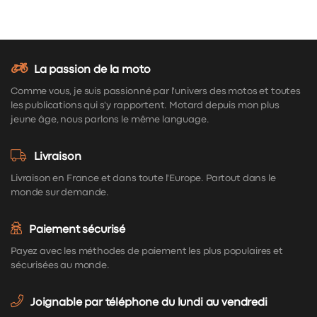
La passion de la moto
Comme vous, je suis passionné par l'univers des motos et toutes
les publications qui s'y rapportent. Motard depuis mon plus
jeune âge, nous parlons le même language.
Livraison
Livraison en France et dans toute l'Europe. Partout dans le
monde sur demande.
Paiement sécurisé
Payez avec les méthodes de paiement les plus populaires et
sécurisées au monde.
Joignable par téléphone du lundi au vendredi