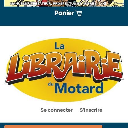
Panier
0
0
Se connecter
S'inscrire