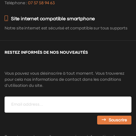
Téléphone :
07 57 58 94 63
Site internet compatible smartphone
Notre site internet est sécurisé et compatible sur tous supports
RESTEZ INFORMÉS DE NOS NOUVEAUTÉS
Vous pouvez vous désinscrire à tout moment. Vous trouverez
pour cela nos informations de contact dans les conditions
d'utilisation du site.
Souscrire