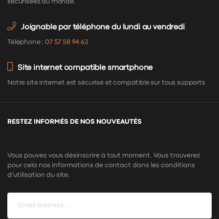
sécurisées au monde.
Joignable par téléphone du lundi au vendredi
Téléphone :
07 57 58 94 63
Site internet compatible smartphone
Notre site internet est sécurisé et compatible sur tous supports
RESTEZ INFORMÉS DE NOS NOUVEAUTÉS
Vous pouvez vous désinscrire à tout moment. Vous trouverez
pour cela nos informations de contact dans les conditions
d'utilisation du site.