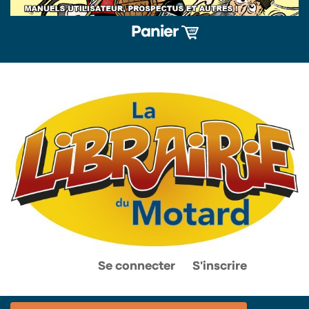
Panier
0
0
Se connecter
S'inscrire