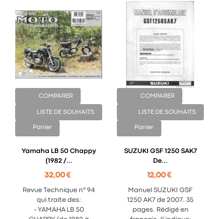
COMPARER
COMPARER
LISTE DE SOUHAITS
LISTE DE SOUHAITS
Panier
Panier
Yamaha LB 50 Chappy
SUZUKI GSF 1250 SAK7
(1982 /...
De...
32,00 €
12,00 €
Revue Technique n° 94
Manuel SUZUKI GSF
qui traite des:
1250 AK7 de 2007. 35
- YAMAHA LB 50
pages. Rédigé en