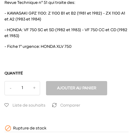
Revue Technique n° 51 qui traite des:
- KAWASAKI GPZ 1100: Z 1100 B1 et B2 (1981 et 1982) - ZX 1100 A1
et A2 (1983 et 1984)
- HONDA: VF 750 SC et SD (1982 et 1983) - VF 750 CC et CD (1982
et 1983)
- Fiche 1° urgence: HONDA XLV 750
QUANTITÉ
AJOUTER AU PANIER
Liste de souhaits
Comparer

Rupture de stock