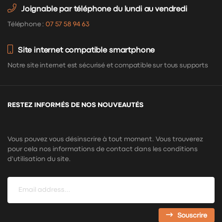
Joignable par téléphone du lundi au vendredi
Téléphone :
07 57 58 94 63
Site internet compatible smartphone
Notre site internet est sécurisé et compatible sur tous supports
RESTEZ INFORMÉS DE NOS NOUVEAUTÉS
Vous pouvez vous désinscrire à tout moment. Vous trouverez
pour cela nos informations de contact dans les conditions
d'utilisation du site.
Souscrire