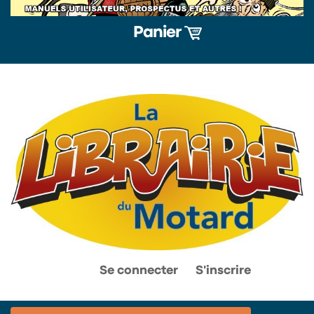
Panier
0
0
Se connecter
S'inscrire