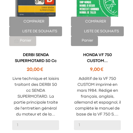
COMPARER
COMPARER
LISTE DE SOUHAITS
LISTE DE SOUHAITS
Panier
Panier
DERBI SENDA
HONDA VF 750
SUPERMOTARD 50 Cc
CUSTOM...
20,00 €
9,00 €
Livre technique et loisirs
Additif de la VF 750
traitant des DERBI 50
CUSTOM imprimé en
cc SENDA
mars 1984. Rédigé en
SUPERMOTARD. La
français, anglais,
partie principale traite
allemand et espagnol, il
de l'entretien général
complète le manuel de
du moteur et de la...
base de la VF 750 S....