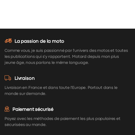
La passion de la moto
Comme vous, je suis passionné par l'univers des motos et toutes
les publications qui s'y rapportent. Motard depuis mon plus
jeune âge, nous parlons le même language.
Livraison
Livraison en France et dans toute l'Europe. Partout dans le
monde sur demande.
Paiement sécurisé
Payez avec les méthodes de paiement les plus populaires et
sécurisées au monde.