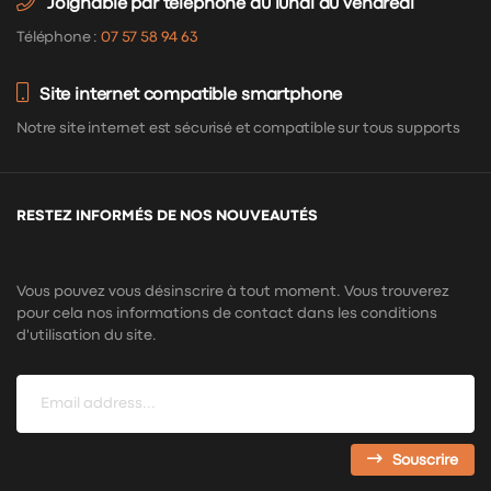
Joignable par téléphone du lundi au vendredi
Téléphone :
07 57 58 94 63
Site internet compatible smartphone
Notre site internet est sécurisé et compatible sur tous supports
RESTEZ INFORMÉS DE NOS NOUVEAUTÉS
Vous pouvez vous désinscrire à tout moment. Vous trouverez
pour cela nos informations de contact dans les conditions
d'utilisation du site.
Souscrire