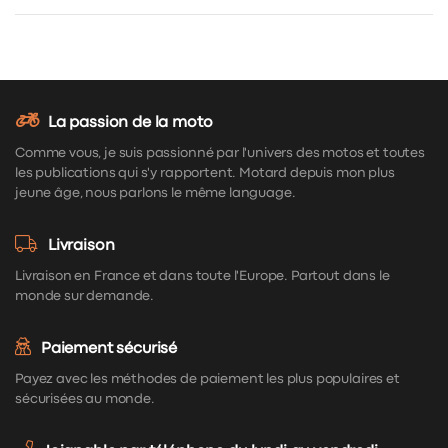
La passion de la moto
Comme vous, je suis passionné par l'univers des motos et toutes
les publications qui s'y rapportent. Motard depuis mon plus
jeune âge, nous parlons le même language.
Livraison
Livraison en France et dans toute l'Europe. Partout dans le
monde sur demande.
Paiement sécurisé
Payez avec les méthodes de paiement les plus populaires et
sécurisées au monde.