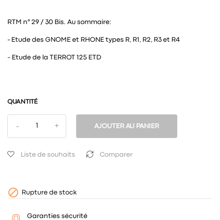
RTM n° 29 / 30 Bis. Au sommaire:
- Etude des GNOME et RHONE types R, R1, R2, R3 et R4
- Etude de la TERROT 125 ETD
QUANTITÉ
AJOUTER AU PANIER
Liste de souhaits
Comparer

Rupture de stock
Garanties sécurité