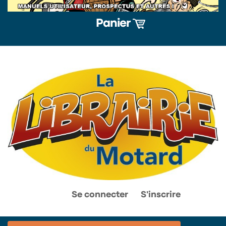
Panier
0
0
Se connecter
S'inscrire